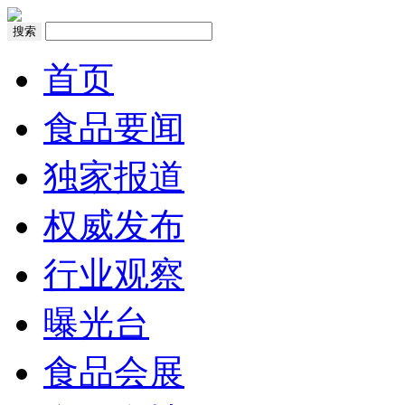
搜索
首页
食品要闻
独家报道
权威发布
行业观察
曝光台
食品会展