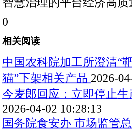
智慧治理的平台经济高质
0
相关阅读
中国农科院加工所澄清“靶
猫”下架相关产品
2026-04
今麦郎回应：立即停止生
2026-04-02 10:28:13
国务院食安办 市场监管