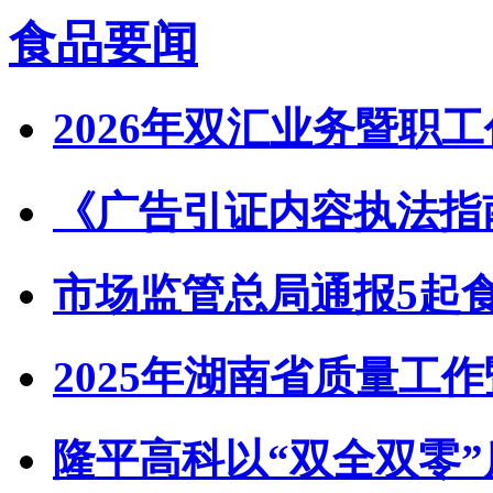
食品要闻
2026年双汇业务暨职
《广告引证内容执法指
市场监管总局通报5起
2025年湖南省质量工
隆平高科以“双全双零