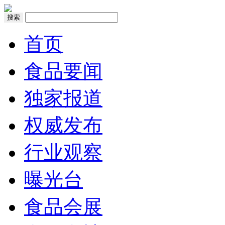
搜索
首页
食品要闻
独家报道
权威发布
行业观察
曝光台
食品会展