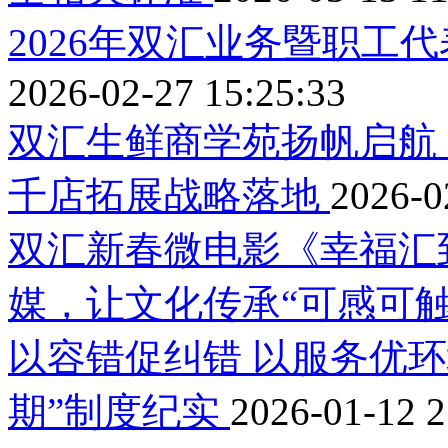
2026年双汇业务暨职工
2026-02-27 15:25:33
双汇生鲜商学苑扬帆启航
千店拓展战略落地
2026-0
双汇新春微电影《幸福汇
媒，让文化传承“可感可触
以容错促纠错 以服务优
期”制度纪实
2026-01-12 2