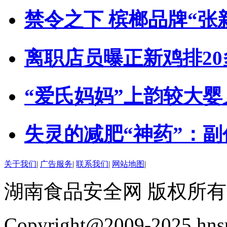
禁令之下 槟榔品牌“张
离职店员曝正新鸡排2
“爱氏妈妈”上韵较大
失灵的减肥“神药”：
关于我们
|
广告服务
|
联系我们
|
网站地图
|
湖南食品安全网 版权所有
Copyright@2009-2025 hnsp