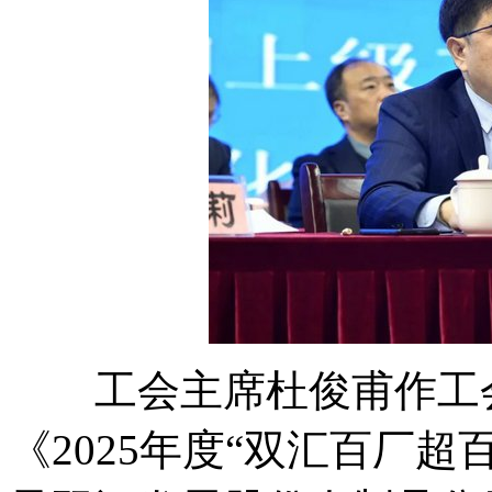
工会主席杜俊甫作工会
《2025年度“双汇百厂超