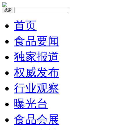
搜索
首页
食品要闻
独家报道
权威发布
行业观察
曝光台
食品会展