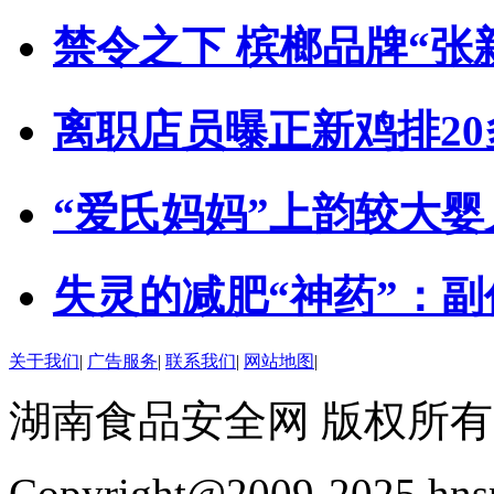
禁令之下 槟榔品牌“张
离职店员曝正新鸡排2
“爱氏妈妈”上韵较大
失灵的减肥“神药”：
关于我们
|
广告服务
|
联系我们
|
网站地图
|
湖南食品安全网 版权所有
Copyright@2009-2025 hnsp