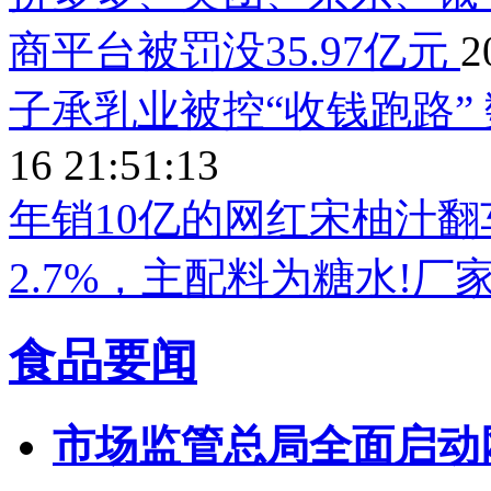
商平台被罚没35.97亿元
2
子承乳业被控“收钱跑路”
16 21:51:13
年销10亿的网红宋柚汁翻
2.7%，主配料为糖水!
食品要闻
市场监管总局全面启动