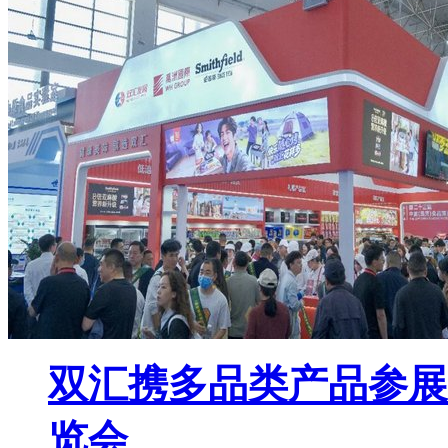
双汇携多品类产品参展
览会