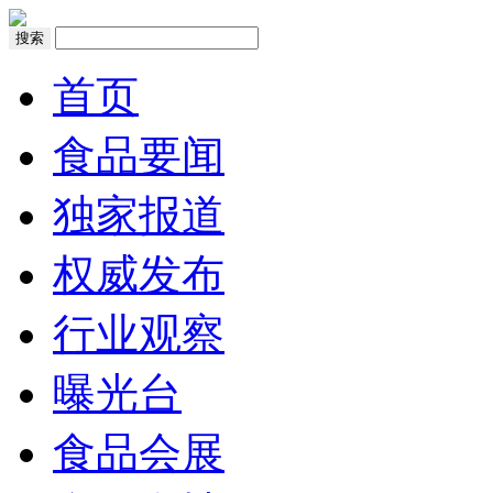
搜索
首页
食品要闻
独家报道
权威发布
行业观察
曝光台
食品会展