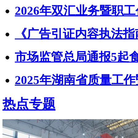
2026年双汇业务暨职
《广告引证内容执法指
市场监管总局通报5起
2025年湖南省质量工
热点专题