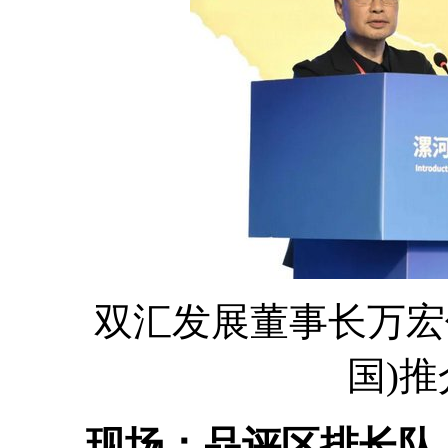
双汇发展董事长万宏伟
国)
现场：品评区排长队，