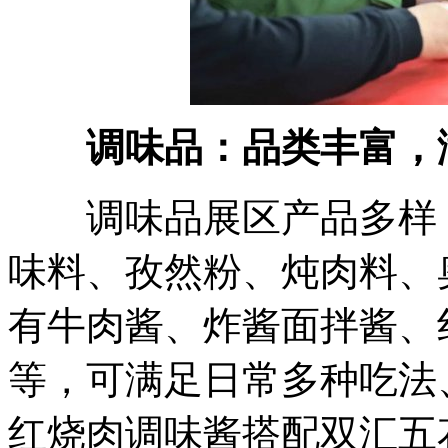
调味品：品类丰富，满
调味品展区产品多样，
味料、孜然粉、炖肉料、
有牛肉酱、炸酱面拌酱、
等，可满足日常多种吃法
红烧肉调味酱搭配双汇五