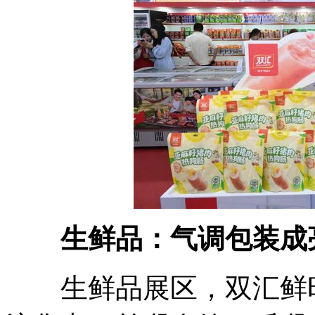
生鲜品：气调包装成亮
生鲜品展区，双汇鲜时