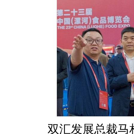
双汇发展总裁马相