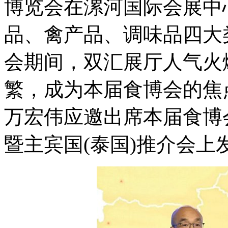
博览会在漯河国际会展中
品、禽产品、调味品四大
会期间，双汇展厅人气火
繁，成为本届食博会的焦
万宏伟应邀出席本届食博
暨主宾国(泰国)推介会上