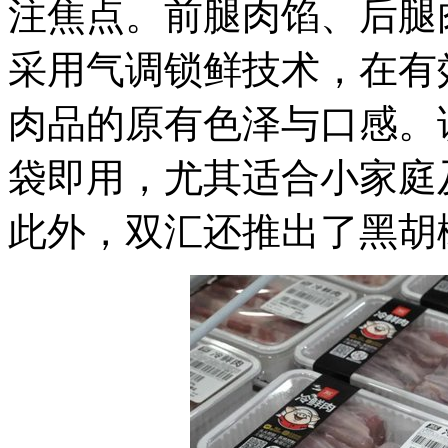
注焦点。前腿肉馅、后腿
采用气调锁鲜技术，在有
肉品的原有色泽与口感。
袋即用，尤其适合小家庭
此外，双汇还推出了黑胡