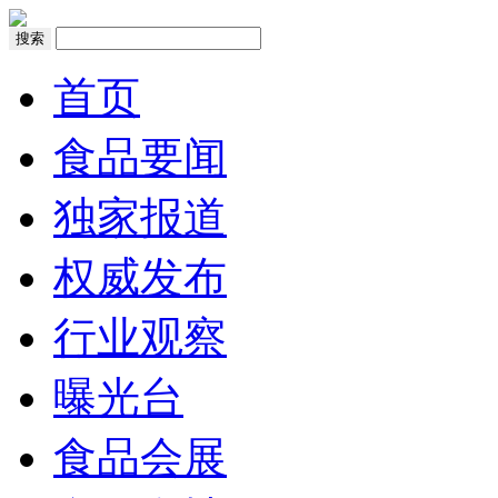
搜索
首页
食品要闻
独家报道
权威发布
行业观察
曝光台
食品会展