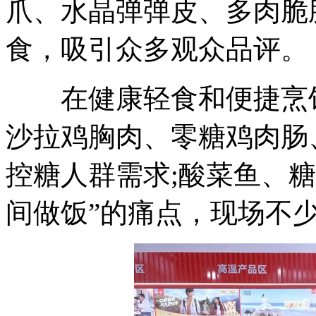
爪、水晶弹弹皮、多肉脆
食，吸引众多观众品评。
在健康轻食和便捷烹饪
沙拉鸡胸肉、零糖鸡肉肠
控糖人群需求;酸菜鱼、
间做饭”的痛点，现场不少