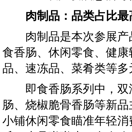
肉制品：品类占比最高
肉制品是本次参展产品
食香肠、休闲零食、健康
品、速冻品、菜肴类等多
即食香肠系列中，双汇P
肠、烧椒脆骨香肠等新品
小铺休闲零食瞄准年轻消