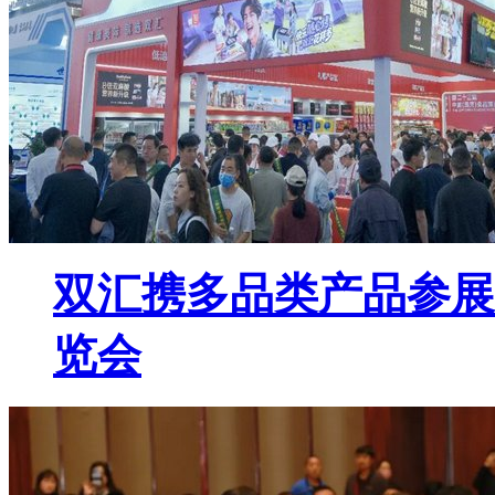
双汇携多品类产品参展
览会