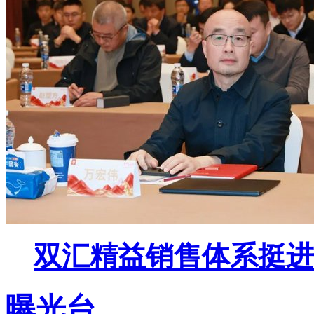
双汇精益销售体系挺进
曝光台