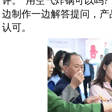
评。“用空气炸锅可以吗?
边制作一边解答提问，产
认可。