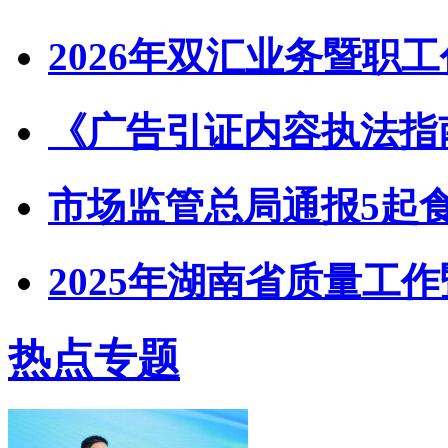
2026年双汇业务暨职
《广告引证内容执法指
市场监管总局通报5起
2025年湖南省质量工
热点专题